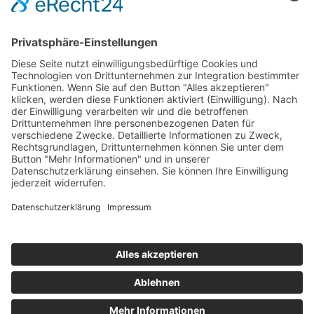
Die Mediathek Hessen bietet vielfältige Videos,
Podcasts, Themen und Informationen.
Entdecken Sie unser Forum für Medien, Bildung
und Demokratie - jederzeit und überall
verfügbar.
Mehr erfahren
KONTAKT
IMPRESSUM
DATENSCHUTZ
ERKLÄRUNG ZUR BARRIEREFREIHEIT
COOKIE-EINSTELLUNGEN