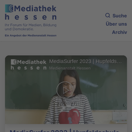
Suche
Über uns
Archiv
MediaSurfer 2023 | Hupfeldschule Kassel, Kassel:
Medienanstalt Hessen