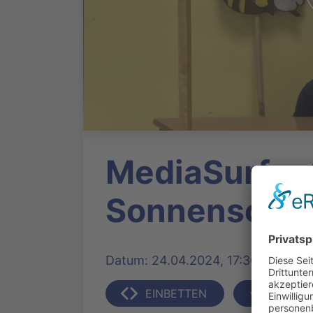
MediaSurfer 
Sonnenschei
Datum: 24.04.2024, 17:30 Uhr | Pro
EINBETTEN
TEILEN