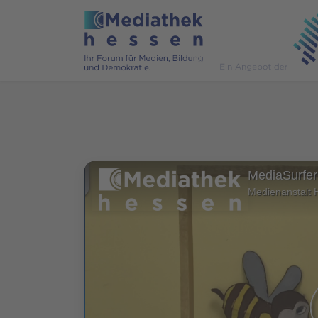
MediaSurfer
Medienanstalt 