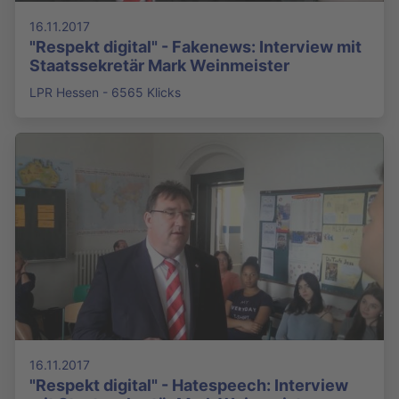
16.11.2017
"Respekt digital" - Fakenews: Interview mit
Staatssekretär Mark Weinmeister
LPR Hessen - 6565 Klicks
16.11.2017
"Respekt digital" - Hatespeech: Interview