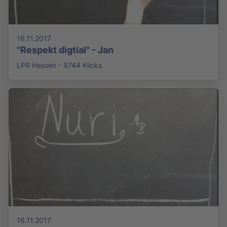
16.11.2017
"Respekt digtial" - Jan
LPR Hessen - 9744 Klicks
16.11.2017