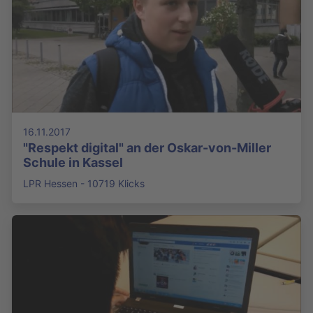
16.11.2017
"Respekt digital" an der Oskar-von-Miller
Schule in Kassel
LPR Hessen - 10719 Klicks