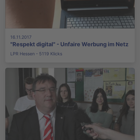
16.11.2017
"Respekt digital" - Unfaire Werbung im Netz
LPR Hessen - 5119 Klicks