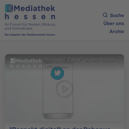
Suche
Über uns
Archiv
"Respekt digital" an der Rabanus-Maurus-Schule in Fulda
LPR Hessen