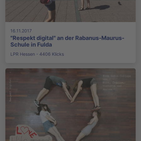
16.11.2017
"Respekt digital" an der Rabanus-Maurus-
Schule in Fulda
LPR Hessen - 4406 Klicks