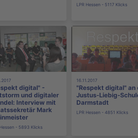
LPR Hessen - 5117 Klicks
1.2017
16.11.2017
spekt digital" -
"Respekt digital" an
tstorm und digitaler
Justus-Liebig-Schule
del: Interview mit
Darmstadt
atssekretär Mark
LPR Hessen - 4851 Klicks
inmeister
Hessen - 5893 Klicks