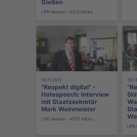
Gießen
LPR Hessen - 3213 Klicks
16.11.2017
16.1
"Respekt digital" -
"Re
Hatespeech: Interview
Shi
mit Staatssekretär
Wan
Mark Weinmeister
Sta
We
LPR Hessen - 4575 Klicks
LPR 