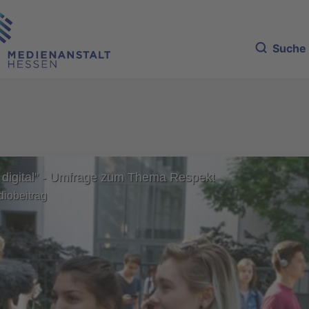
Suche
 digital" - Umfrage zum Thema Respekt
diobeitrag