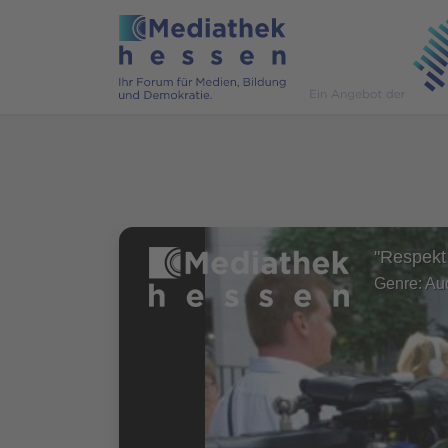
"Respekt
Genre: Au