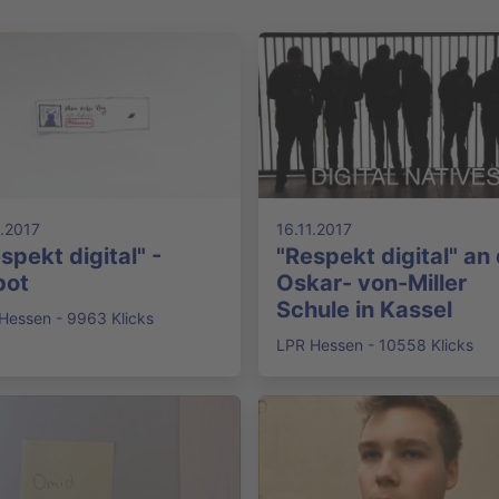
1.2017
16.11.2017
spekt digital" -
"Respekt digital" an
bot
Oskar- von-Miller
Schule in Kassel
Hessen - 9963 Klicks
LPR Hessen - 10558 Klicks