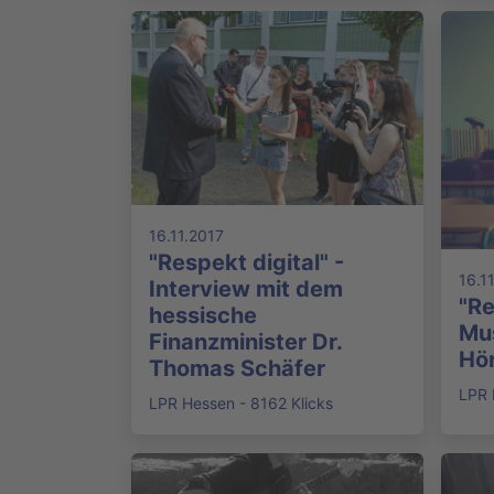
16.11.2017
"Respekt digital" -
16.1
Interview mit dem
"Re
hessische
Mu
Finanzminister Dr.
Hör
Thomas Schäfer
LPR 
LPR Hessen - 8162 Klicks