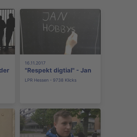
16.11.2017
 der
"Respekt digtial" - Jan
LPR Hessen - 9738 Klicks