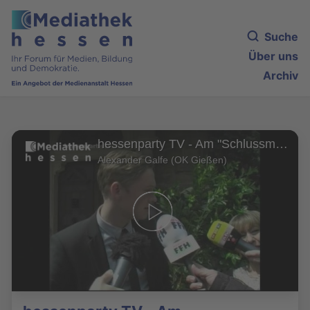
Suche
Über uns
Archiv
hessenparty TV - Am "Schlussmacher"-Set im Schloss Garvensburg
Alexander Galfe (OK Gießen)