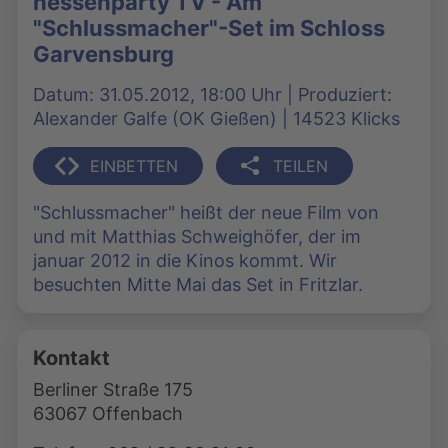
hessenparty TV - Am
"Schlussmacher"-Set im Schloss
Garvensburg
Datum: 31.05.2012, 18:00 Uhr | Produziert:
Alexander Galfe (OK Gießen) | 14523 Klicks
EINBETTEN
TEILEN
"Schlussmacher" heißt der neue Film von
und mit Matthias Schweighöfer, der im
januar 2012 in die Kinos kommt. Wir
besuchten Mitte Mai das Set in Fritzlar.
Kontakt
Berliner Straße 175
63067 Offenbach