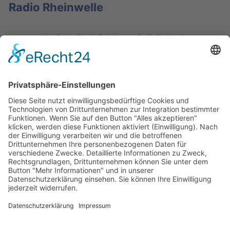
Radio Rheinwelle
Hier finden Sie alle Beiträge von
Radio Rheinwelle
Die Mediathek Hessen bietet vielfältige Videos,
Podcasts, Themen und Informationen.
Entdecken Sie unser Forum für Medien, Bildung
und Demokratie - jederzeit und überall
verfügbar.
Mehr erfahren
KONTAKT
IMPRESSUM
DATENSCHUTZ
ERKLÄRUNG ZUR BARRIEREFREIHEIT