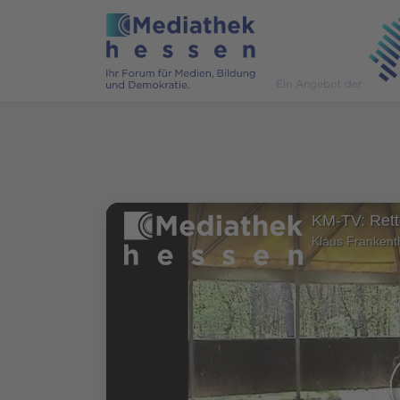
KM-TV: Rett
Klaus Frankent