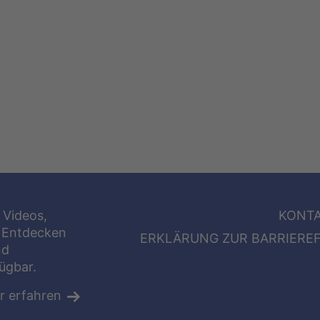
 Videos,
KONT
 Entdecken
ERKLÄRUNG ZUR BARRIEREF
nd
fügbar.
r erfahren