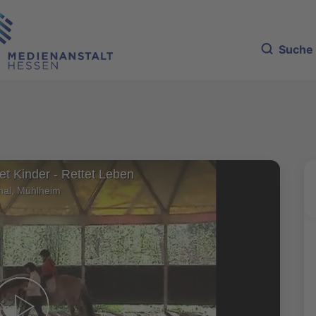
Suche
et Kinder - Rettet Leben
hal, Mühlheim