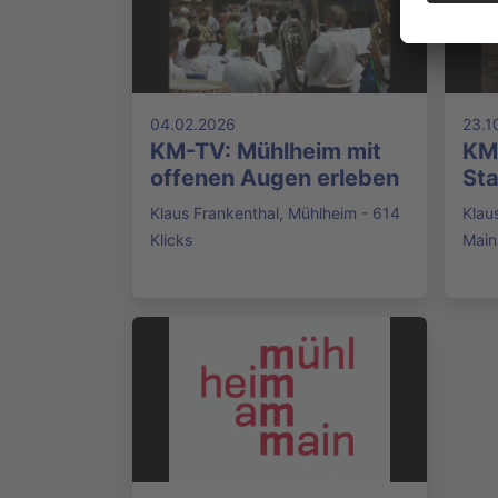
04.02.2026
23.1
KM-TV: Mühlheim mit
KM-
offenen Augen erleben
Sta
Klaus Frankenthal, Mühlheim - 614
Klau
Klicks
Main