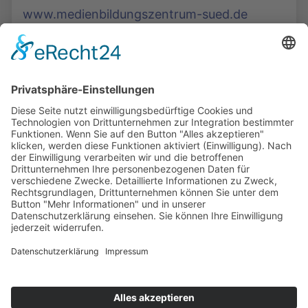
www.medienbildungszentrum-sued.de
Die Mediathek Hessen bietet vielfältige Videos,
Podcasts, Themen und Informationen.
Entdecken Sie unser Forum für Medien, Bildung
und Demokratie - jederzeit und überall
verfügbar.
Mehr erfahren
KONTAKT
IMPRESSUM
DATENSCHUTZ
ERKLÄRUNG ZUR BARRIEREFREIHEIT
COOKIE-EINSTELLUNGEN