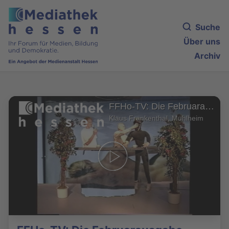
Suche
Über uns
Archiv
FFHo-TV: Die Februarausgabe
Klaus Frankenthal, Mühlheim