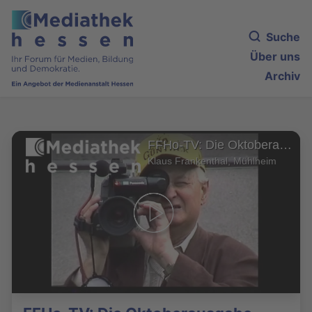
Suche
Über uns
Archiv
FFHo-TV: Die Oktoberausgabe
Klaus Frankenthal, Mühlheim