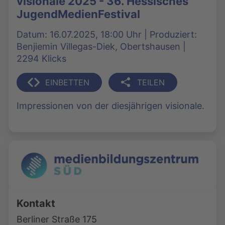
visionale 2025 - 36. Hessisches
JugendMedienFestival
Datum: 16.07.2025, 18:00 Uhr | Produziert:
Benjiemin Villegas-Diek, Obertshausen |
2294 Klicks
EINBETTEN
TEILEN
Impressionen von der diesjährigen visionale.
Kontakt
Berliner Straße 175