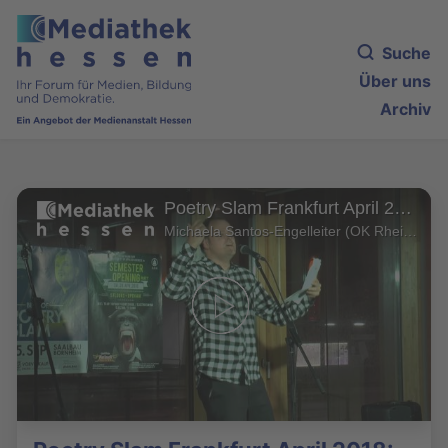
Suche
Über uns
Archiv
Poetry Slam Frankfurt April 2018: Nichtganz Dichter
Michaela Santos-Engelleiter (OK Rhein-Main)