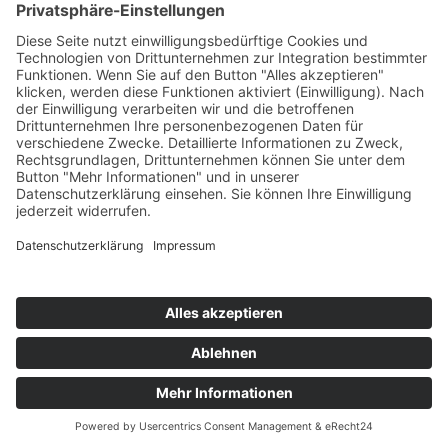
Die Mediathek Hessen bietet vielfältige Videos,
Podcasts, Themen und Informationen.
Entdecken Sie unser Forum für Medien, Bildung
und Demokratie - jederzeit und überall
verfügbar.
Mehr erfahren
KONTAKT
IMPRESSUM
DATENSCHUTZ
ERKLÄRUNG ZUR BARRIEREFREIHEIT
COOKIE-EINSTELLUNGEN
© 2026 Medienanstalt Hessen