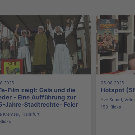
08.2026
05.08.2026
e-Film zeigt: Gela und die
Hotspot (5
der - Eine Aufführung zur
Yvo Scharf, Vellm
5-Jahre-Stadtrechte- Feier
159 Klicks
ke Kremser, Frankfurt
Klicks