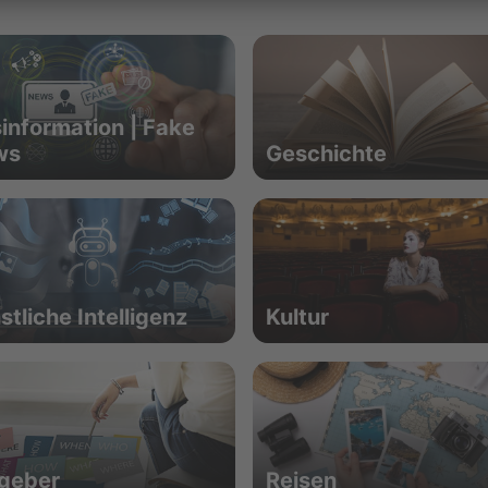
information | Fake
ws
Geschichte
stliche Intelligenz
Kultur
geber
Reisen