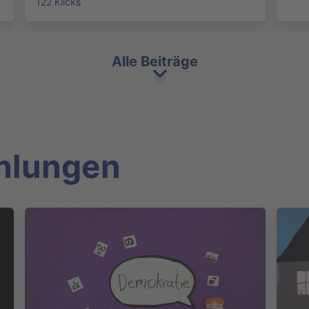
122 Klicks
Alle Beiträge
hlungen