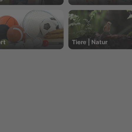
rt
Tiere | Natur