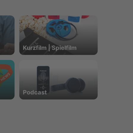
Kurzfilm | Spielfilm
Podcast