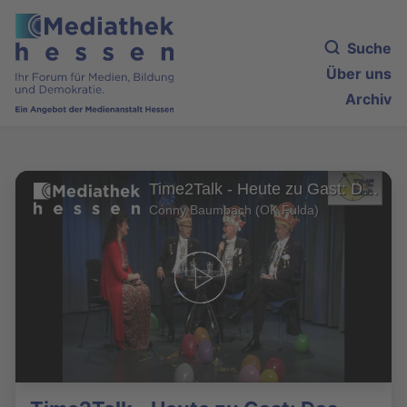
Suche
Über uns
Archiv
Time2Talk - Heute zu Gast: Das Präsidium der FKG
Conny Baumbach (OK Fulda)