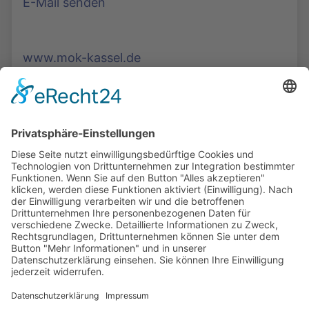
E-Mail senden
www.mok-kassel.de
Die Mediathek Hessen bietet vielfältige Videos,
Podcasts, Themen und Informationen.
Entdecken Sie unser Forum für Medien, Bildung
und Demokratie - jederzeit und überall
verfügbar.
Mehr erfahren
KONTAKT
IMPRESSUM
DATENSCHUTZ
ERKLÄRUNG ZUR BARRIEREFREIHEIT