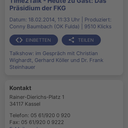
Time2Talk - Heute zu Gast: Das
Präsidium der FKG
Datum: 18.02.2014, 11:33 Uhr | Produziert:
Conny Baumbach (OK Fulda) | 9510 Klicks
EINBETTEN
TEILEN
Talkshow: im Gespräch mit Christian
Wighardt, Gerhard Köller und Dr. Frank
Steinhauer
Kontakt
Rainer-Dierichs-Platz 1
34117 Kassel
Telefon: 05 61/920 0 920
Fax: 05 61/920 0 9222