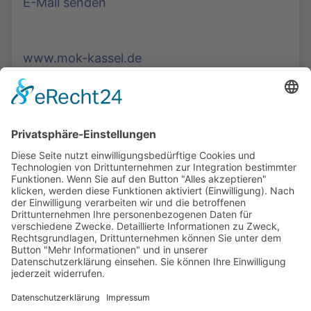
E-Mail senden
www.mok-kassel.de
Die Mediathek Hessen bietet vielfältige Videos,
Podcasts, Themen und Informationen.
Entdecken Sie unser Forum für Medien, Bildung
und Demokratie - jederzeit und überall
verfügbar.
Mehr erfahren
KONTAKT
IMPRESSUM
DATENSCHUTZ
ERKLÄRUNG ZUR BARRIEREFREIHEIT