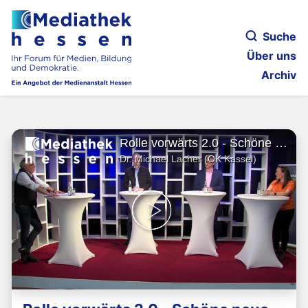
Suche
Über uns
Archiv
Rolle vorwärts 2.0 - Schöne neue Arbeitswelt?
Dr. Michael Lacher (OK Kassel)