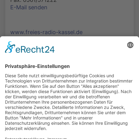
E-Mail senden
www.freies-radio-kassel.de
Die Mediathek Hessen bietet vielfältige Videos,
Podcasts, Themen und Informationen.
Entdecken Sie unser Forum für Medien, Bildung
und Demokratie - jederzeit und überall
verfügbar.
Mehr erfahren
KONTAKT
IMPRESSUM
DATENSCHUTZ