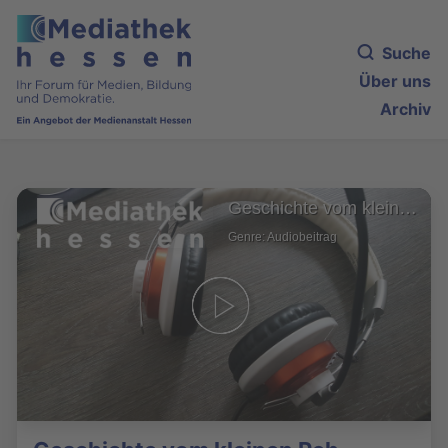
Suche
Über uns
Archiv
Geschichte vom kleinen Reh
Genre: Audiobeitrag