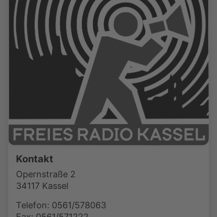
Kontakt
Opernstraße 2
34117 Kassel
Telefon: 0561/578063
Fax: 0561/571222