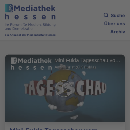
Suche
Über uns
Archiv
Mini-Fulda Tagesschau vom 09.10.2019
Andi Christ (OK Fulda)