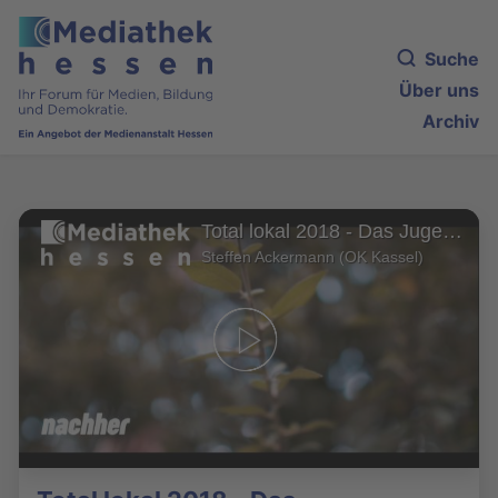
Suche
Über uns
Archiv
Total lokal 2018 - Das Jugendmagazin (20)
Steffen Ackermann (OK Kassel)