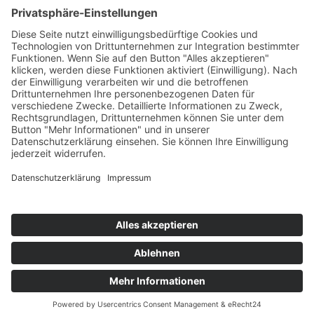
Die Mediathek Hessen bietet vielfältige Videos,
Podcasts, Themen und Informationen.
Entdecken Sie unser Forum für Medien, Bildung
und Demokratie - jederzeit und überall
verfügbar.
Mehr erfahren
KONTAKT
IMPRESSUM
DATENSCHUTZ
ERKLÄRUNG ZUR BARRIEREFREIHEIT
COOKIE-EINSTELLUNGEN
© 2026 Medienanstalt Hessen