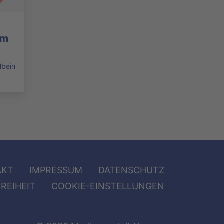
im
lbein
AKT
IMPRESSUM
DATENSCHUTZ
REIHEIT
COOKIE-EINSTELLUNGEN