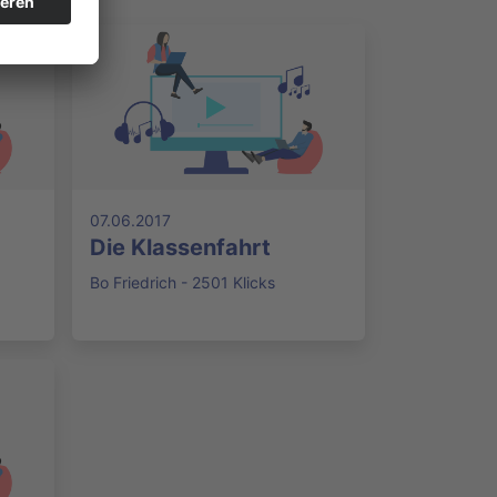
07.06.2017
Die Klassenfahrt
Bo Friedrich - 2501 Klicks