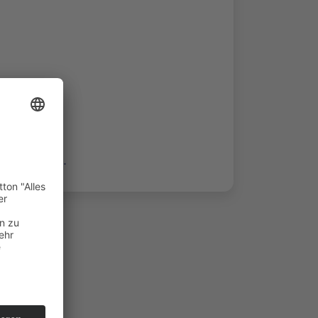
 in Kassel.