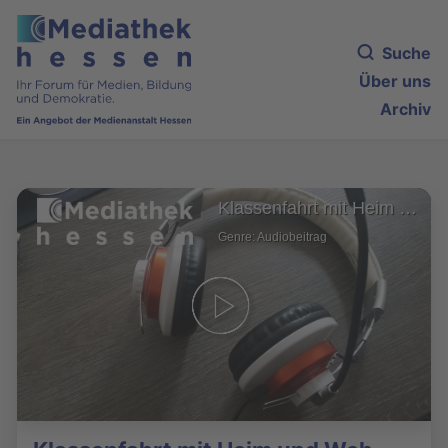
Suche
Über uns
Archiv
Klassenfahrt mit Heim und Weh
Genre: Audiobeitrag