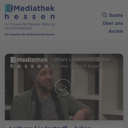
Suche
Über uns
Archiv
Lothars Liedertreff - Julian Kretzschmar (1/2)
Dr. Lothar Jahn (OK Kassel)