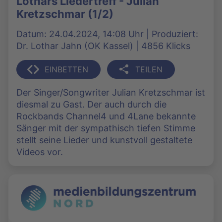
Lothars Liedertreff - Julian
Kretzschmar (1/2)
Datum: 24.04.2024, 14:08 Uhr | Produziert:
Dr. Lothar Jahn (OK Kassel) | 4856 Klicks
EINBETTEN
TEILEN
Der Singer/Songwriter Julian Kretzschmar ist
diesmal zu Gast. Der auch durch die
Rockbands Channel4 und 4Lane bekannte
Sänger mit der sympathisch tiefen Stimme
stellt seine Lieder und kunstvoll gestaltete
Videos vor.