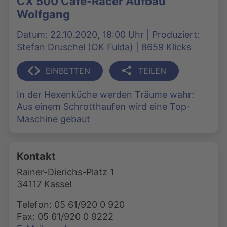
CX 500 Cafe-Racer Aufbau
Wolfgang
Datum: 22.10.2020, 18:00 Uhr | Produziert:
Stefan Druschel (OK Fulda) | 8659 Klicks
EINBETTEN
TEILEN
In der Hexenküche werden Träume wahr:
Aus einem Schrotthaufen wird eine Top-
Maschine gebaut
Kontakt
Rainer-Dierichs-Platz 1
34117 Kassel
Telefon: 05 61/920 0 920
Fax: 05 61/920 0 9222