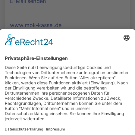
E-Mail senden
www.mok-kassel.de
Die Mediathek Hessen bietet vielfältige Videos,
Podcasts, Themen und Informationen.
Entdecken Sie unser Forum für Medien, Bildung
und Demokratie - jederzeit und überall
verfügbar.
Mehr erfahren
KONTAKT
IMPRESSUM
DATENSCHUTZ
ERKLÄRUNG ZUR BARRIEREFREIHEIT