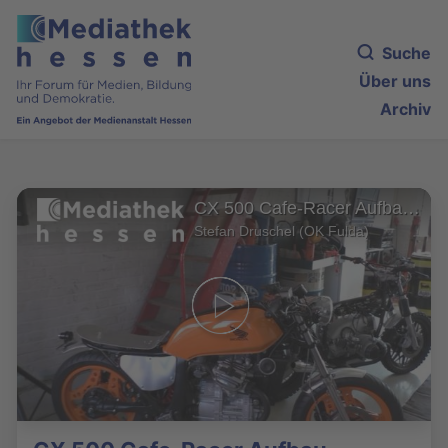
Suche
Über uns
Archiv
CX 500 Cafe-Racer Aufbau Wolfgang
Stefan Druschel (OK Fulda)