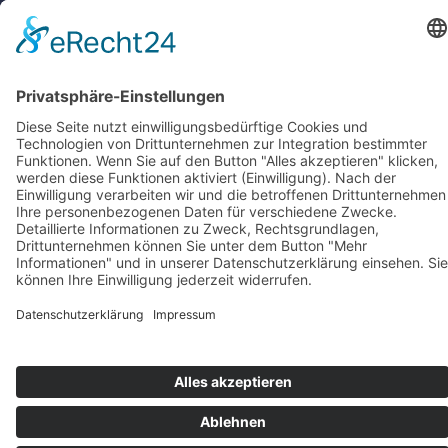
KONTAKT
IMPRESSUM
DATENSCHUTZ
ERKLÄRUNG ZUR BARRIEREFREIHEIT
COOKIE-EINSTELLUNGEN
© 2026 Medienanstalt Hessen