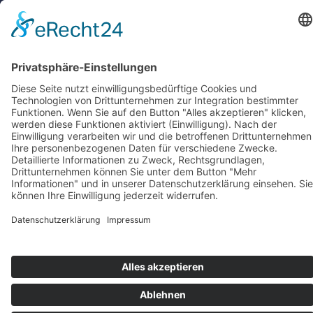
KONTAKT
IMPRESSUM
DATENSCHUTZ
ERKLÄRUNG ZUR BARRIEREFREIHEIT
COOKIE-EINSTELLUNGEN
© 2026 Medienanstalt Hessen