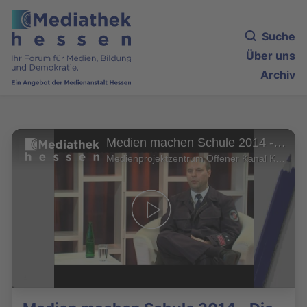
Suche
Über uns
Archiv
Medien machen Schule 2014 - Die Pressekonferenz (2/2)
Medienprojektzentrum Offener Kanal Kassel