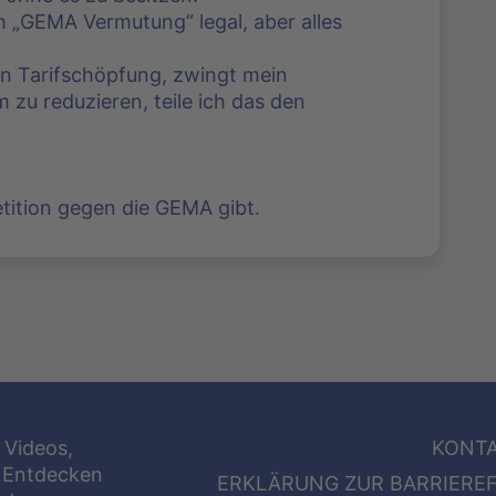
ch „GEMA Vermutung“ legal, aber alles
n Tarifschöpfung, zwingt mein
zu reduzieren, teile ich das den
tition gegen die GEMA gibt.
 Videos,
KONT
 Entdecken
ERKLÄRUNG ZUR BARRIEREF