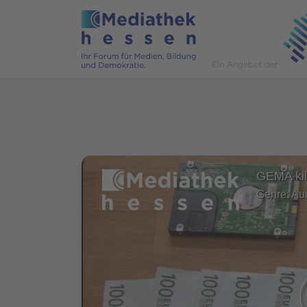
GEMA kil
Genre: Au