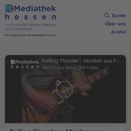
Suche
Über uns
Archiv
Rolling Thunder - Musiker aus Fulda spielen Lieder von Bob Dylan
Ulrich Franz Mayer (OK Fulda)