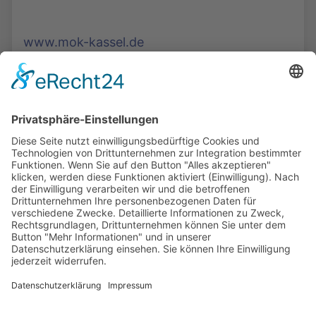
www.mok-kassel.de
Die Mediathek Hessen bietet vielfältige Videos,
Podcasts, Themen und Informationen.
Entdecken Sie unser Forum für Medien, Bildung
und Demokratie - jederzeit und überall
verfügbar.
Mehr erfahren
KONTAKT
IMPRESSUM
DATENSCHUTZ
ERKLÄRUNG ZUR BARRIEREFREIHEIT