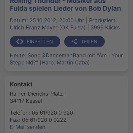
Rolling Thunder - Musiker aus
Fulda spielen Lieder von Bob Dylan
Datum: 25.10.2012, 20:00 Uhr | Produziert:
Ulrich Franz Mayer (OK Fulda) | 3999 Klicks
EINBETTEN
TEILEN
Heute: Song &DancemanBand mit "Am I Your
Stepchild?" (Harp: Martin Caba)
Kontakt
Rainer-Dierichs-Platz 1
34117 Kassel
Telefon: 05 61/920 0 920
Fax: 05 61/920 0 9222
E-Mail senden