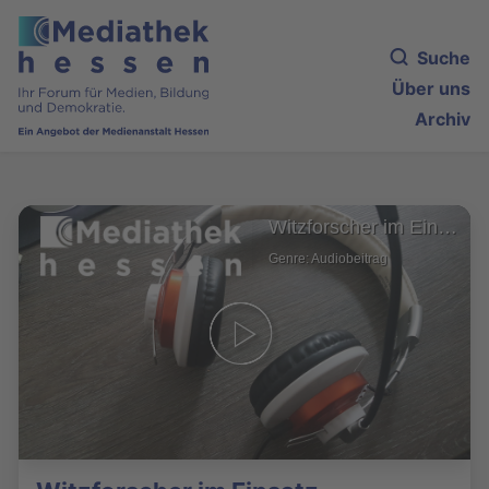
Suche
Über uns
Archiv
Witzforscher im Einsatz
Genre: Audiobeitrag