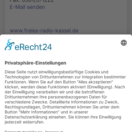
E-Mail senden
www.freies-radio-kassel.de
Die Mediathek Hessen bietet vielfältige Videos,
Podcasts, Themen und Informationen.
Entdecken Sie unser Forum für Medien, Bildung
und Demokratie - jederzeit und überall
verfügbar.
Mehr erfahren
KONTAKT
IMPRESSUM
DATENSCHUTZ