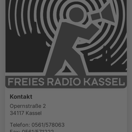
Kontakt
Opernstraße 2
34117 Kassel
Telefon: 0561/578063
Fax: 0561/571222