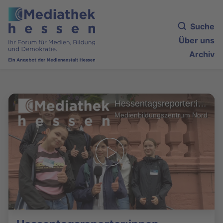
Suche
Über uns
Archiv
Hessentagsreporter:innen
Medienbildungszentrum Nord