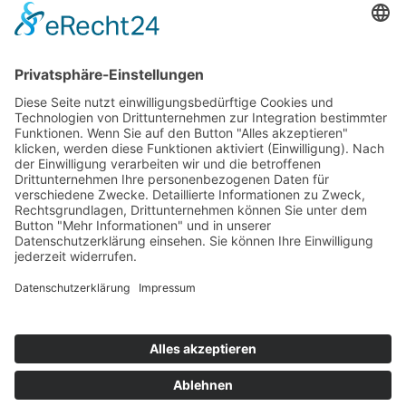
Die Mediathek Hessen bietet vielfältige Videos,
Podcasts, Themen und Informationen.
Entdecken Sie unser Forum für Medien, Bildung
und Demokratie - jederzeit und überall
verfügbar.
Mehr erfahren
KONTAKT
IMPRESSUM
DATENSCHUTZ
ERKLÄRUNG ZUR BARRIEREFREIHEIT
COOKIE-EINSTELLUNGEN