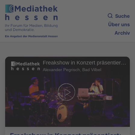
Suche
Über uns
Archiv
Freakshow in Konzert präsentiert: Resa Tekeda & Tatsuya Yoshida
Alexander Pegrisch, Bad Vilbel