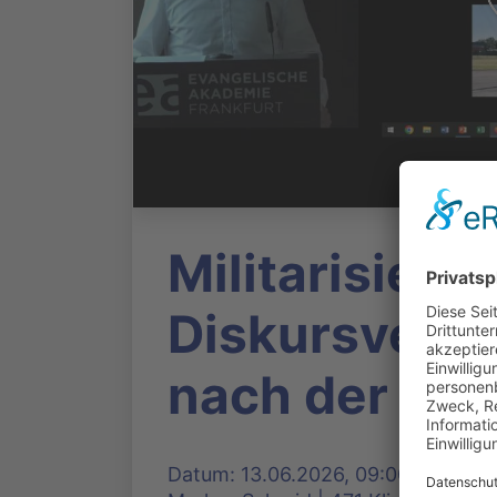
Militarisieru
Diskursvers
nach der Ze
Datum: 13.06.2026, 09:00 Uhr | Pr