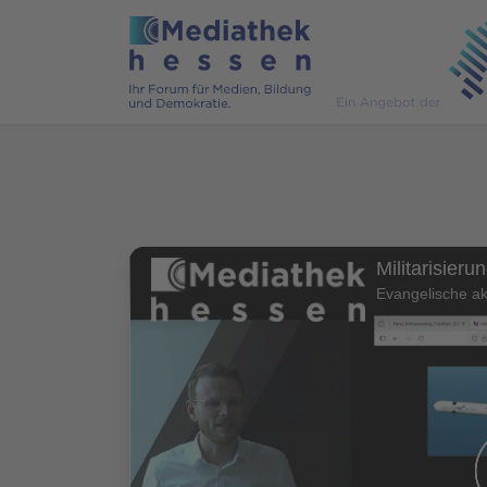
Evangelische a