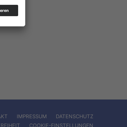
AKT
IMPRESSUM
DATENSCHUTZ
REIHEIT
COOKIE-EINSTELLUNGEN