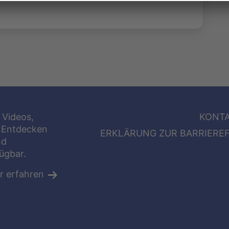
 Videos,
KONT
 Entdecken
ERKLÄRUNG ZUR BARRIEREF
nd
fügbar.
r erfahren