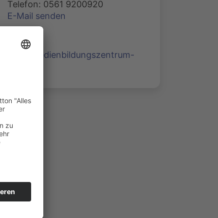
Telefon: 0561 9200920
E-Mail senden
www.medienbildungszentrum-
nord.de