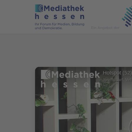
Hotspot (52)
Yvo Scharf, Vel