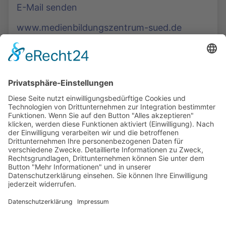
E-Mail senden
www.medienbildungszentrum-sued.de
Die Mediathek Hessen bietet vielfältige Videos,
Podcasts, Themen und Informationen.
Entdecken Sie unser Forum für Medien, Bildung
und Demokratie - jederzeit und überall
verfügbar.
Mehr erfahren
KONTAKT
IMPRESSUM
DATENSCHUTZ
ERKLÄRUNG ZUR BARRIEREFREIHEIT
COOKIE-EINSTELLUNGEN