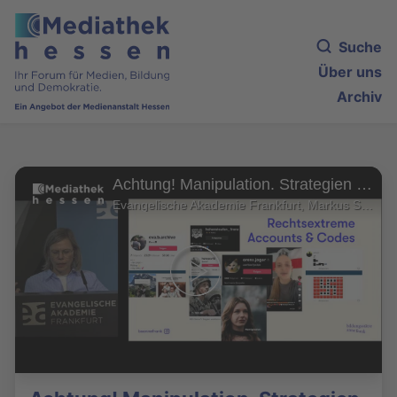
Suche
Über uns
Archiv
Achtung! Manipulation. Strategien für eine widerstandsfähige Demokratie im Netz
Evangelische Akademie Frankfurt, Markus Schmid