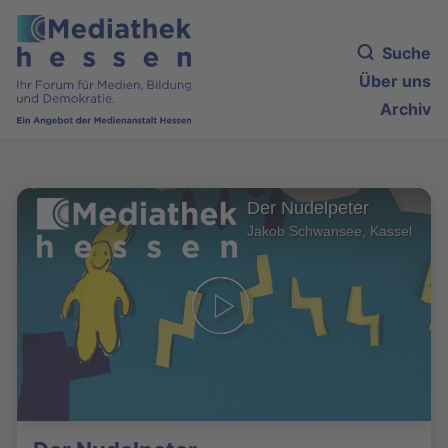
Suche
Über uns
Archiv
Der Nudelpeter
Jakob Schwansee, Kassel