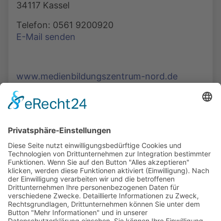
34117 Kassel
Telefon: 0561 9200920
E-Mail senden
www.medienbildungszentrum-nord.de
Die Mediathek Hessen bietet vielfältige Videos,
Podcasts, Themen und Informationen.
Entdecken Sie unser Forum für Medien, Bildung
und Demokratie - jederzeit und überall
verfügbar.
Mehr erfahren