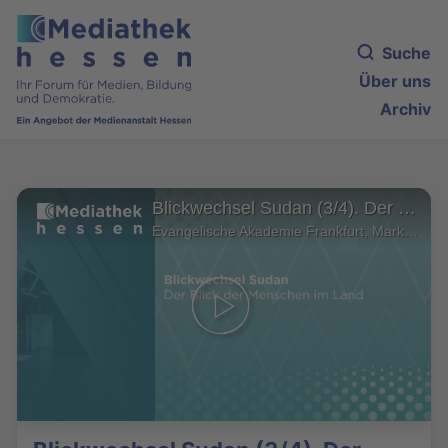
Suche
Über uns
Archiv
Blickwechsel Sudan (3/4). Der Blick der Menschen im Land
Evangelische Akademie Frankfurt, Markus Schmid