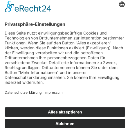
Die Mediathek Hessen bietet vielfältige Videos,
Podcasts, Themen und Informationen.
Entdecken Sie unser Forum für Medien, Bildung
und Demokratie - jederzeit und überall
verfügbar.
Mehr erfahren
KONTAKT
IMPRESSUM
DATENSCHUTZ
ERKLÄRUNG ZUR BARRIEREFREIHEIT
COOKIE-EINSTELLUNGEN