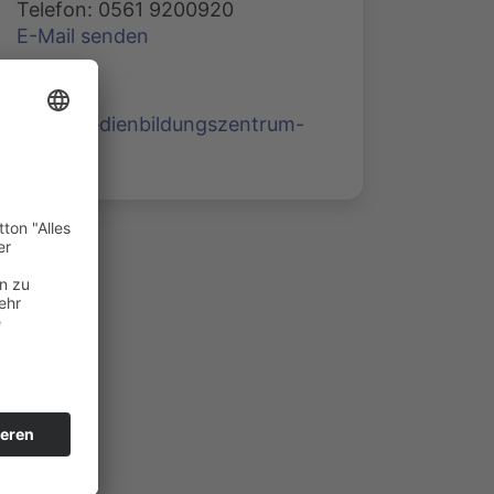
Telefon: 0561 9200920
E-Mail senden
www.medienbildungszentrum-
nord.de