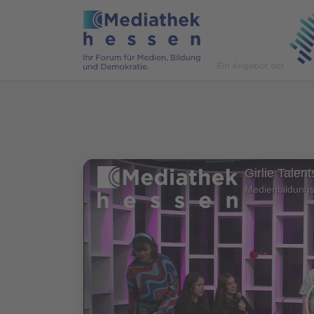
Girlie Talen
Medienbildung