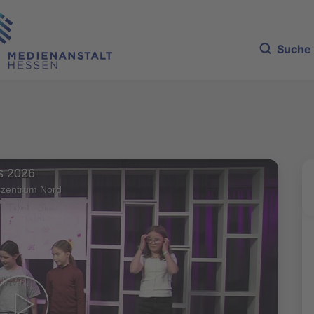
Suche
ts 2026
szentrum Nord