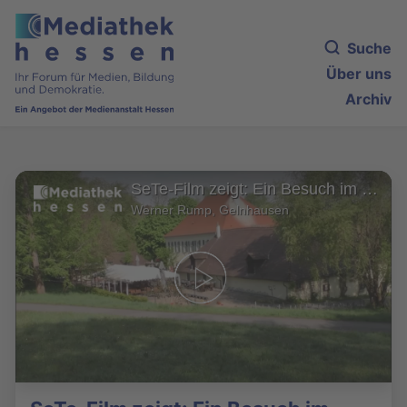
Suche
Über uns
Archiv
SeTe-Film zeigt: Ein Besuch im Wildpark Alte Fasanerie in Hanau
Werner Rump, Gelnhausen