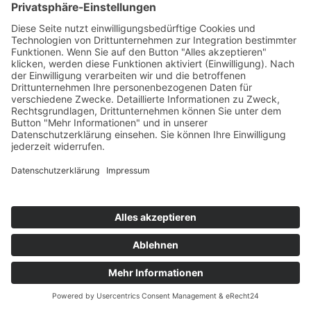
Die Mediathek Hessen bietet vielfältige Videos,
Podcasts, Themen und Informationen.
Entdecken Sie unser Forum für Medien, Bildung
und Demokratie - jederzeit und überall
verfügbar.
Mehr erfahren
KONTAKT
IMPRESSUM
DATENSCHUTZ
ERKLÄRUNG ZUR BARRIEREFREIHEIT
COOKIE-EINSTELLUNGEN
© 2026 Medienanstalt Hessen