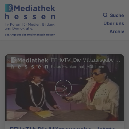
Suche
Über uns
Archiv
FFHoTV: Die Märzausgabe - letzte Sendung!
Klaus Frankenthal, Mühlheim