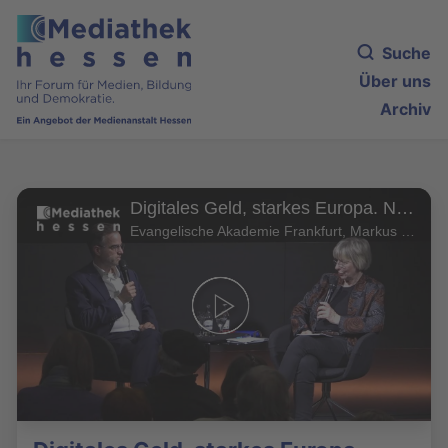
Suche
Über uns
Archiv
Digitales Geld, starkes Europa. Neue Wege zu geopolitischer Unabhängigkeit
Evangelische Akademie Frankfurt, Markus Schmid