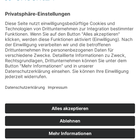
Die Mediathek Hessen bietet vielfältige Videos,
Podcasts, Themen und Informationen.
Entdecken Sie unser Forum für Medien, Bildung
und Demokratie - jederzeit und überall
verfügbar.
Mehr erfahren
KONTAKT
IMPRESSUM
DATENSCHUTZ
ERKLÄRUNG ZUR BARRIEREFREIHEIT
COOKIE-EINSTELLUNGEN
© 2026 Medienanstalt Hessen