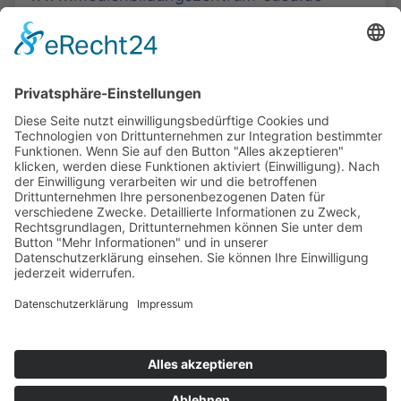
Die Mediathek Hessen bietet vielfältige Videos,
Podcasts, Themen und Informationen.
Entdecken Sie unser Forum für Medien, Bildung
und Demokratie - jederzeit und überall
verfügbar.
Mehr erfahren
KONTAKT
IMPRESSUM
DATENSCHUTZ
ERKLÄRUNG ZUR BARRIEREFREIHEIT
COOKIE-EINSTELLUNGEN