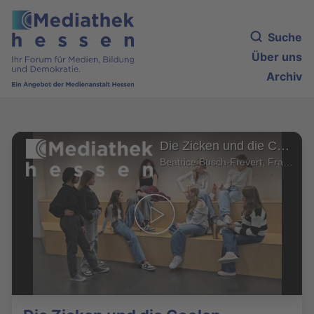
Suche
Über uns
Archiv
Die Zicken und die Coolen
Beatrice Busch-Frevert, Frankfurt