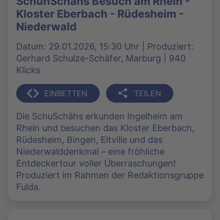
SchuhSchähs Besuch am Rhein -
Kloster Eberbach - Rüdesheim -
Niederwald
Datum: 29.01.2026, 15:30 Uhr | Produziert:
Gerhard Schulze-Schäfer, Marburg | 940
Klicks
EINBETTEN
TEILEN
Die SchuSchähs erkunden Ingelheim am
Rhein und besuchen das Kloster Eberbach,
Rüdesheim, Bingen, Eltville und das
Niederwalddenkmal – eine fröhliche
Entdeckertour voller Überraschungen!
Produziert im Rahmen der Redaktionsgruppe
Fulda.