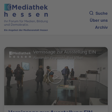
Suche
Über uns
Archiv
Vernissage zur Ausstellung EIN WEG ENTSTEHT WENN MAN IHN GEHT
Alexander Pegrisch , Bad Vilbel