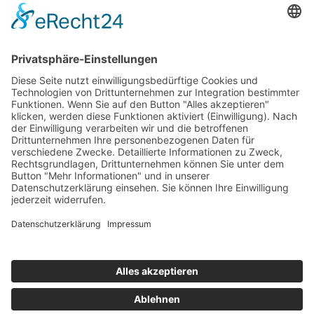
Die Mediathek Hessen bietet vielfältige Videos,
Podcasts, Themen und Informationen.
Entdecken Sie unser Forum für Medien, Bildung
und Demokratie - jederzeit und überall
verfügbar.
Mehr erfahren
KONTAKT
IMPRESSUM
DATENSCHUTZ
ERKLÄRUNG ZUR BARRIEREFREIHEIT
COOKIE-EINSTELLUNGEN