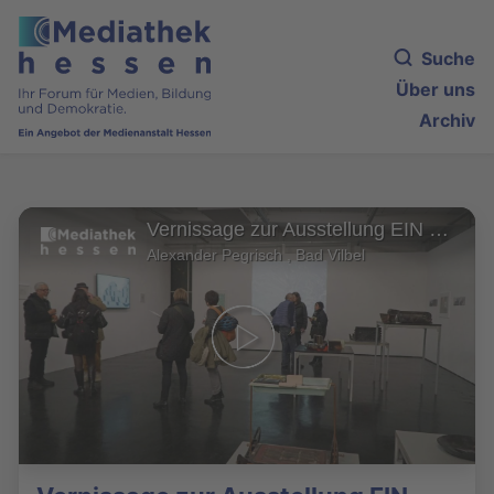
Suche
Über uns
Archiv
Vernissage zur Ausstellung EIN WEG ENTSTEHT WENN MAN IHN GEHT
Alexander Pegrisch , Bad Vilbel