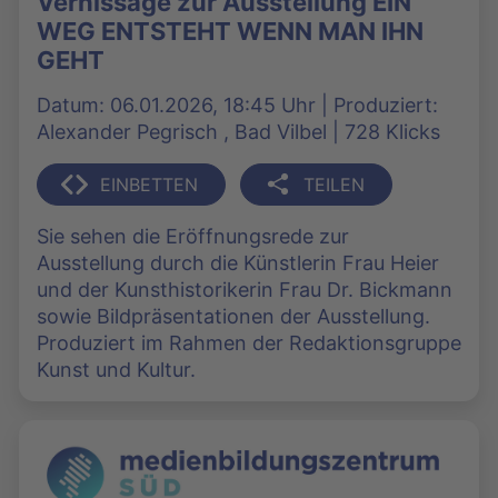
Vernissage zur Ausstellung EIN
WEG ENTSTEHT WENN MAN IHN
GEHT
Datum: 06.01.2026, 18:45 Uhr | Produziert:
Alexander Pegrisch , Bad Vilbel | 728 Klicks
EINBETTEN
TEILEN
Sie sehen die Eröffnungsrede zur
Ausstellung durch die Künstlerin Frau Heier
und der Kunsthistorikerin Frau Dr. Bickmann
sowie Bildpräsentationen der Ausstellung.
Produziert im Rahmen der Redaktionsgruppe
Kunst und Kultur.