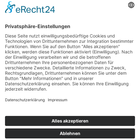
Die Mediathek Hessen bietet vielfältige Videos,
Podcasts, Themen und Informationen.
Entdecken Sie unser Forum für Medien, Bildung
und Demokratie - jederzeit und überall
verfügbar.
Mehr erfahren
KONTAKT
IMPRESSUM
DATENSCHUTZ
ERKLÄRUNG ZUR BARRIEREFREIHEIT
COOKIE-EINSTELLUNGEN