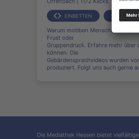
Offenbach | 1172 Klicks
EINBETTEN
TEILEN
Warum mobben Menschen online? H
Frust oder
Gruppendruck. Erfahre mehr über 
können. Die
Gebärdensprachvideos wurden v
produziert. Folgt uns auch gerne 
Die Mediathek Hessen bietet vielfältige