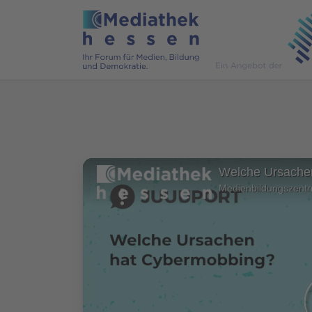
Medienbildungszent