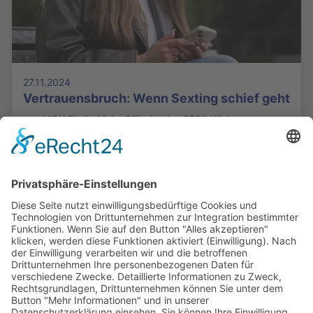
27.11.2024
Vertrauensbruch: Wenn Sexting schief geht
von MOK Rhein-Main, Offenbach - 2550 Klicks
Die Mediathek Hessen bietet vielfältige Videos,
Podcasts, Themen und Informationen.
Entdecken Sie unser Forum für Medien, Bildung
und Demokratie - jederzeit und überall
verfügbar.
Mehr erfahren