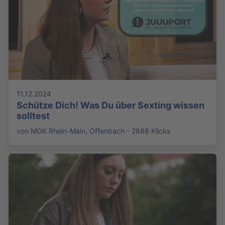
11.12.2024
Schütze Dich! Was Du über Sexting wissen
solltest
von MOK Rhein-Main, Offenbach - 2888 Klicks