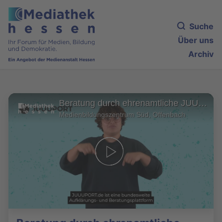
Suche
Über uns
Archiv
Beratung durch ehrenamtliche JUUUPORT-Scouts - Video in Deutscher Gebärdensprache
Medienbildungszentrum Süd, Offenbach