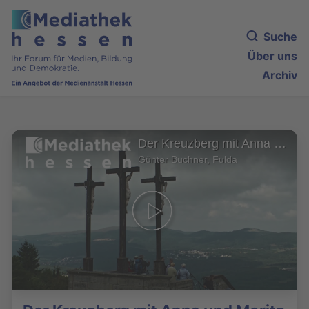
Suche
Über uns
Archiv
Der Kreuzberg mit Anna und Moritz
Günter Buchner, Fulda