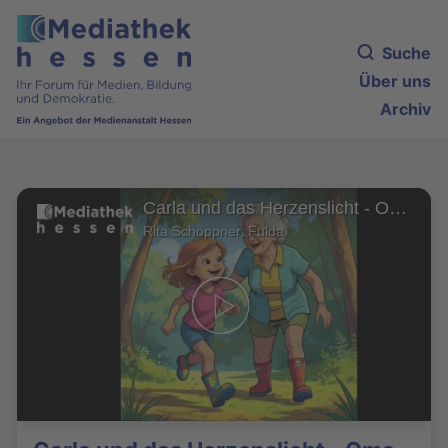
Suche
Über uns
Archiv
Carla und das Herzenslicht - Oma Helenes Gutenachtgeschichten
Rita Schöppner, Fulda