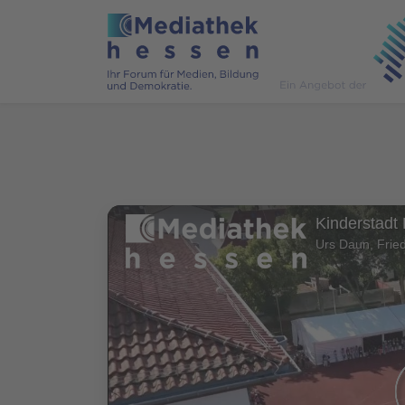
Kinderstadt
Urs Daun, Fried