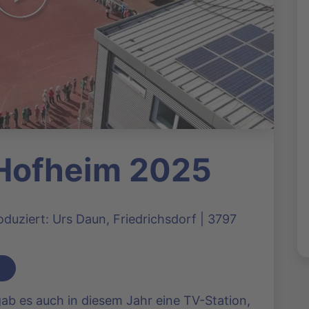
 Hofheim 2025
duziert: Urs Daun, Friedrichsdorf | 3797
b es auch in diesem Jahr eine TV-Station,