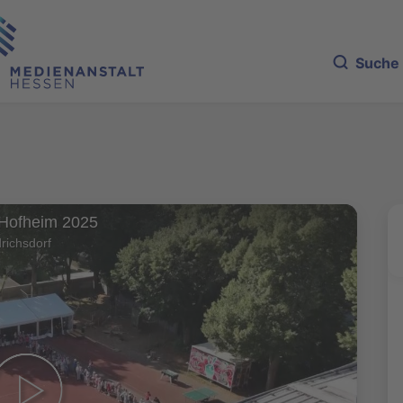
Suche
 Hofheim 2025
richsdorf