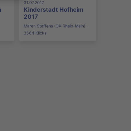
31.07.2017
m
Kinderstadt Hofheim
2017
Maren Steffens (OK Rhein-Main) -
3564 Klicks