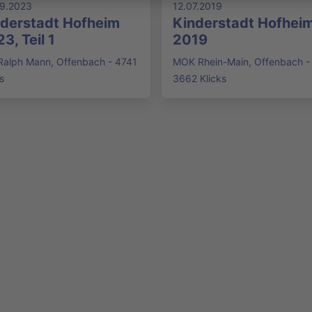
9.2023
12.07.2019
derstadt Hofheim
Kinderstadt Hofhei
3, Teil 1
2019
Ralph Mann, Offenbach - 4741
MOK Rhein-Main, Offenbach -
s
3662 Klicks