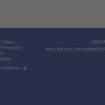
 Videos,
KONT
 Entdecken
ERKLÄRUNG ZUR BARRIEREF
nd
fügbar.
r erfahren