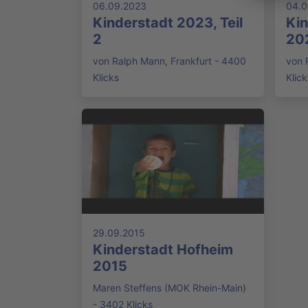
06.09.2023
04.0
Kinderstadt 2023, Teil
Kin
2
202
von Ralph Mann, Frankfurt - 4400
von 
Klicks
Klick
29.09.2015
Kinderstadt Hofheim
2015
Maren Steffens (MOK Rhein-Main)
- 3402 Klicks