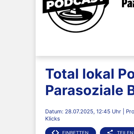
Total lokal P
Parasoziale
Datum: 28.07.2025, 12:45 Uhr | Pro
Klicks
EINBETTEN
TEILEN