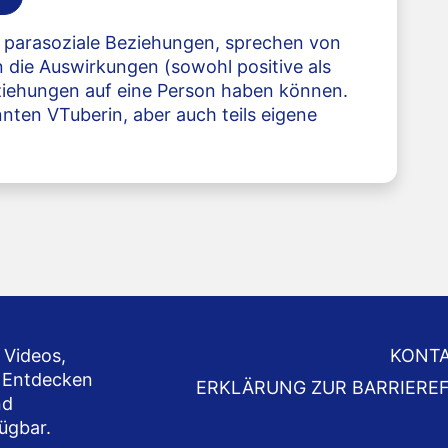
 parasoziale Beziehungen, sprechen von
die Auswirkungen (sowohl positive als
eziehungen auf eine Person haben können.
nnten VTuberin, aber auch teils eigene
 Videos,
KONT
 Entdecken
ERKLÄRUNG ZUR BARRIEREF
nd
fügbar.