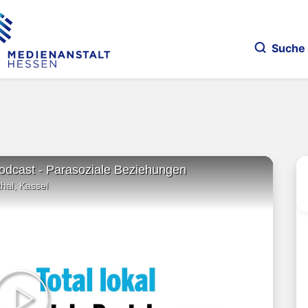
Suche
Podcast - Parasoziale Beziehungen
hal, Kassel