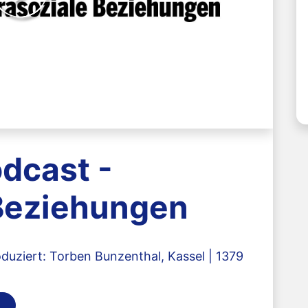
odcast -
 Beziehungen
duziert: Torben Bunzenthal, Kassel | 1379